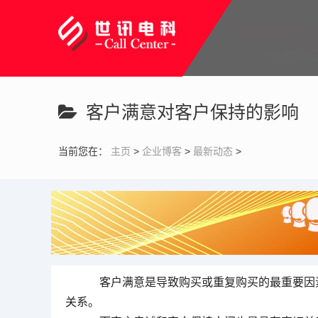
客服呼叫中心是以客户服务为核心的电话客服系统
云呼叫中心是基于计算机电话集成技术
客户满意对客户保持的影响
当前您在：
主页
>
企业博客
>
最新动态
>
客户满意是导致购买或重复购买的最重要因
关系。