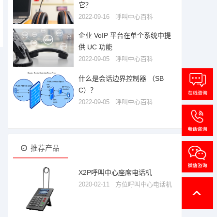
它？
2022-09-16
呼叫中心百科
企业 VoIP 平台在单个系统中提
供 UC 功能
2022-09-05
呼叫中心百科
什么是会话边界控制器 （SB
C）？
2022-09-05
呼叫中心百科
推荐产品
X2P呼叫中心座席电话机
2020-02-11
方位呼叫中心电话机