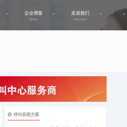
案
企业博客
走进我们
News
Aboutus
众拨打营销电话
AI呼叫系统就是智能语音外呼系统
呼叫系统方案