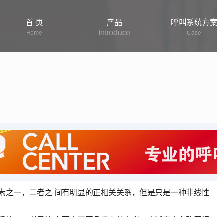
首 页
产品
呼叫系统方
Introduce
Home
Case
外呼系统是指用呼叫中心系统自动向潜在客户或目标受
素之一，二者之 间有明显的正相关关系，但是只是一种非线性