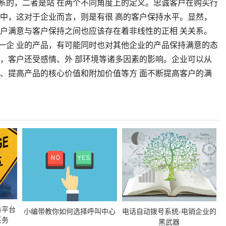
系的，二者是站 在两个不同角度上的定义。忠诚客户在购买行
业中，这对于企业而言，则是有很 高的客户保持水平。显然，
客户满意与客户保持之间也应该存在着非线性的正相 关关系。
一企 业的产品，有可能同时也对其他企业的产品保持满意的态
素，客户还受感情、外 部环境等诸多因素的影响。企业可以从
务、提高产品的核心价值和附加价值等方 面不断提高客户的满
务平台
小编带教你如何选择呼叫中心
电话自动拨号系统-电销企业的
任务
黑武器