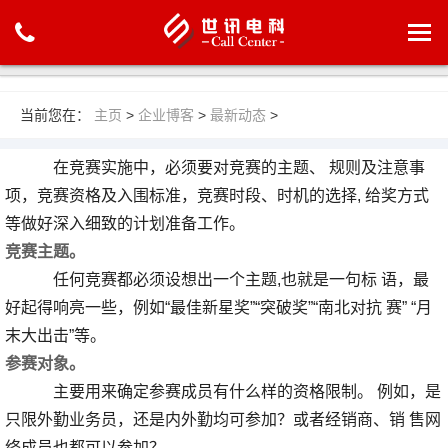
当前您在：
主页
>
企业博客
>
最新动态
>
在竞赛实施中，必须要对竞赛的主题、 规则及注意事
项，竞赛资格及入围标准，竞赛时段、时机的选择, 给奖方式
等做好深入细致的计划准备工作。
竞赛主题。
任何竞赛都必须设想出一个主题,也就是一句标 语，最
好起得响亮一些，例如“最佳新星奖”“突破奖”“南北对抗 赛” “月
末大出击”等。
参赛对象。
主要用来确定参赛成员有什么样的资格限制。 例如，是
只限外勤业务员，还是内外勤均可参加？或者经销商、销 售网
络成员也都可以参加？