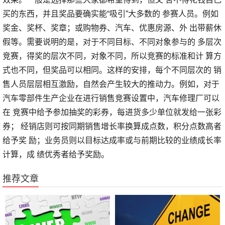
买的东西，并且奖品要确实能“吸引”大多数的 参赛人员。例如
奖金、奖杯、奖章；或购物券、汽车、优惠房源、外 出带薪休
假等。需要说明的是，对于不同目标、不同对象参与的 多层次
竞赛，得奖的层次不同，对象不同，所以竞赛的标准和计 算方
式也不同，但奖品可以相同。这样的安排，每个不同层次的 销
售人员层层相互激励，自然会产生较大的推动力。例如，对于
汽车零部件生产企业在进行销售竞赛设置中，汽车修理厂可以
在 竞赛中给予参加抽奖的彩券，每进货多少单位就发给一张彩
券； 经销店则可按同期销售增长率换算成点数，积分点数高者
给予奖 励；业务员则以目标达成率或与前期比较的业绩成长率
计算，成 绩优秀者给予奖励。
推荐文章