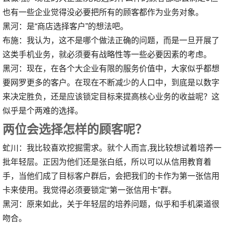
也有一些企业觉得没必要把所有的顾客都作为业务对象。
黑河：是“商店选择客户”的想法吧。
布施：我认为，这不是哪个做法正确的问题，而是一旦开展了
这类手机业务，就必须要有战略性等一些必要因素的考虑。
黑河：现在，在各个大企业有限的服务价值中，大家似乎都想
要网罗更多的客户。在现在不断减少的人口中，到底是以数字
来决定胜负，还是应该锁定目标来提高核心业务的收益呢？这
似乎是个两难的选择。
两位会选择怎样的顾客呢？
虻川：我比较喜欢挖掘需求。就个人而言,我比较想试着培养一
批年轻层。正因为他们还是张白纸，所以可以从信用教育着
手，当他们成了目标客户群后，会把我们的卡作为第一张信用
卡来使用。我觉得必须要锁定“第一张信用卡”群。
黑河：原来如此，关于年轻层的培养问题，似乎和手机渠道很
吻合。