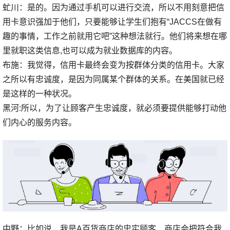
虻川：是的。因为通过手机可以进行交流，所以不用刻意把信
用卡意识强加于他们，只要能够让学生们抱有“JACCS在做有
趣的事情，工作之前就用它吧”这种想法就行。他们将来想在哪
里就职这类信息,也可以成为就业数据库的内容。
布施：我觉得，信用卡最终会变为按群体分类的信用卡。大家
之所以有忠诚度，是因为同属某个群体的关系。在美国就已经
是这样的一种状况。
黑河:所以，为了让顾客产生忠诚度，就必须要提供能够打动他
们内心的服务内容。
中野：比如说，我是A百货商店的忠实顾客，商店会把符合我