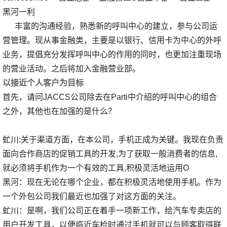
黑河一利
丰富的沟通经验，熟悉新的呼叫中心的建立，参与公司运
营管理。现从事金融类，主要是以银行、信用卡为中心的外呼
业务，提倡充分发挥呼叫中心的作用的同时，也更加注重现场
的营业活动。之后将加入金融营业部。
以接近个人客户为目标
首先，请问JACCS公司除去在Parti中介绍的呼叫中心的组合
之外，其他也在加强的是什么？
虻川:关于渠道方面，在本公司，手机正成为关键。我现在负责
面向合作商店的促销工具的开发,为了获取一般消费者的信息,
就必须将手机作为一个有效的工具,积极灵活地运用O
黑河：现在无论在哪个企业，都在积极灵活地使用手机。作为
一个外包公司我们最近也加强了对这方面的关注。
虻川：是啊，我们公司正在着手一项新工作，给汽车专卖店的
用户开发工具，以便临近车检时通过手机就可以与顾客取得联