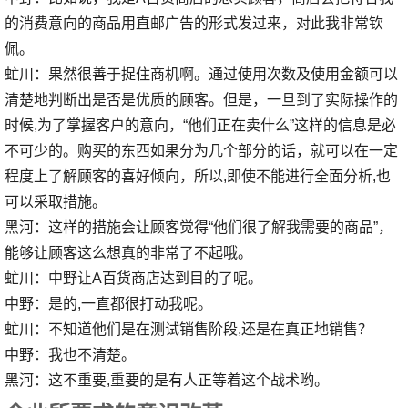
的消费意向的商品用直邮广告的形式发过来，对此我非常钦
佩。
虻川：果然很善于捉住商机啊。通过使用次数及使用金额可以
清楚地判断出是否是优质的顾客。但是，一旦到了实际操作的
时候,为了掌握客户的意向，“他们正在卖什么”这样的信息是必
不可少的。购买的东西如果分为几个部分的话，就可以在一定
程度上了解顾客的喜好倾向，所以,即使不能进行全面分析,也
可以采取措施。
黑河：这样的措施会让顾客觉得“他们很了解我需要的商品”，
能够让顾客这么想真的非常了不起哦。
虻川：中野让A百货商店达到目的了呢。
中野：是的,一直都很打动我呢。
虻川：不知道他们是在测试销售阶段,还是在真正地销售？
中野：我也不清楚。
黑河：这不重要,重要的是有人正等着这个战术哟。