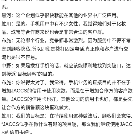
系。
黑河：这个企划似乎很快就能在其他的业界中广泛应用。
虻川：是的。手机用户中有不少女性，我觉得她们对于化妆
品、珠宝等合作商来说也会是非常合适的客户群。
布施：无论哪个行业，竞争都非常激烈。因为服务中不得不考
虑到顾客隐私,所以即使是拨打固定电话,真正能和客户进行交
流也是很不容易。
中野：如果是拨打手机的话，就应该能顺利地找到突破口，达
到接近“目标顾客”的目的。
布施：你说得太对了。我觉得，手机业务的直接目的并不在于
增加JACCS的信用卡使用次数，而是在于增加合作方的客户数
量。JACCS的信用卡也好，其他公司的信用卡也好，都是要先
让合作方的销售额这块蛋糕做大。
虻川：我们的目标是：在持续使用这种做法后，顾客们会觉得,
“JACCS似乎在做什么有趣的项目呢，那么我们继续使用JACC
S的信用卡吧”。