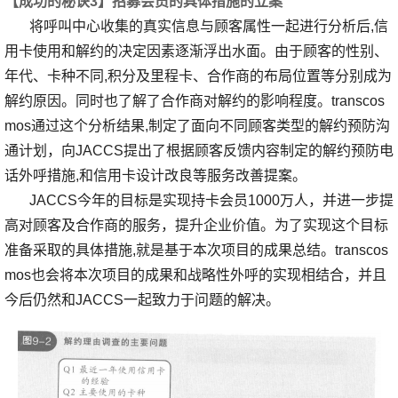
【成功的秘诀3】招募会员的具体措施的立案
将呼叫中心收集的真实信息与顾客属性一起进行分析后,信
用卡使用和解约的决定因素逐渐浮出水面。由于顾客的性别、
年代、卡种不同,积分及里程卡、合作商的布局位置等分别成为
解约原因。同时也了解了合作商对解约的影响程度。transcos
mos通过这个分析结果,制定了面向不同顾客类型的解约预防沟
通计划，向JACCS提出了根据顾客反馈内容制定的解约预防电
话外呼措施,和信用卡设计改良等服务改善提案。
JACCS今年的目标是实现持卡会员1000万人，并进一步提
高对顾客及合作商的服务，提升企业价值。为了实现这个目标
准备采取的具体措施,就是基于本次项目的成果总结。transcos
mos也会将本次项目的成果和战略性外呼的实现相结合，并且
今后仍然和JACCS一起致力于问题的解决。