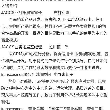
人物介绍
JACCS业务拓展室室长 布施和隆
全面统筹产品开发。负责的项目不单包括银行卡、信用
卡，金融新产品也很多。并且正在推进顾客各类数据和T的融
合性商品的开发。最近的目标是致力于以手机的使用为中心的
商业模式。
JACCS业务拓展室经理 虻川镰一郎
以CRM为中心进行分析。负责信用卡目标顾客的设定、宣
传和产品开发，对于特约商户也会进行个别指导。在商讨如何
促销时，会将合作的顾客数据和购买历史也一并考虑进去。
transcosmos服务企划部顾问 中野未知子
曾参与对都银、ISP等
的顾客应对实例，以金
电话呼叫中心
融类呼叫中心为主的中心构建、运营管理、品质改善的项目。
现从事文本挖掘等工作，致力于利用分析技术实现呼叫中心盈
利化。
transcosmos 营业总部 金融第二S营业本部 营业二部