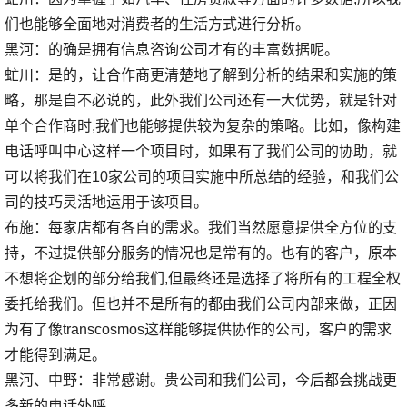
们也能够全面地对消费者的生活方式进行分析。
黑河：的确是拥有信息咨询公司才有的丰富数据呢。
虻川：是的，让合作商更清楚地了解到分析的结果和实施的策
略，那是自不必说的，此外我们公司还有一大优势，就是针对
单个合作商时,我们也能够提供较为复杂的策略。比如，像构建
电话呼叫中心这样一个项目时，如果有了我们公司的协助，就
可以将我们在10家公司的项目实施中所总结的经验，和我们公
司的技巧灵活地运用于该项目。
布施：每家店都有各自的需求。我们当然愿意提供全方位的支
持，不过提供部分服务的情况也是常有的。也有的客户，原本
不想将企划的部分给我们,但最终还是选择了将所有的工程全权
委托给我们。但也并不是所有的都由我们公司内部来做，正因
为有了像transcosmos这样能够提供协作的公司，客户的需求
才能得到满足。
黑河、中野：非常感谢。贵公司和我们公司，今后都会挑战更
多新的电话外呼。