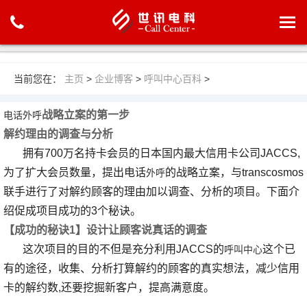
当前您在：
主页
>
企业博客
>
呼叫中心百科
>
战略立案的第一步
电话外呼
解约理由的调查与分析
拥有700万名持卡会员的日本国内最大信用卡公司JACCS,
为了扩大会员数量，提出电话
的战略立案，与transcosmos
外呼
联手进行了对解约顾客的理由加以调查、分析的项目。下面介
绍促成项目成功的3个秘诀。
【成功的秘诀1】设计让顾客说真话的调查
这次项目的目的不但是充分利用JACCS的
这个已
呼叫中心
有的途径，收集、分析打算解约的顾客的真实想法，减少信用
卡的解约数,还要挖掘新客户，提高满意度。