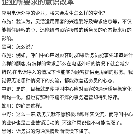
企业所要求的意识改革
应用电话外呼的企业，将来会发生怎么样的变化？
布施：我认为，灵活运用顾客的兴趣爱好及需求信息等，不仅
能抓住顾客的心，还能给与顾客接触的话务员的心态带来好的
影响。
黑河：怎么说？
布施：例如，呼叫中心应对顾客时,如果话务员能事先知道是什
么样的顾客,有怎样的需求,那么在电话外呼的情况下就会减少
错误,在电话呼入的情况下也能够为顾客提供更周到的服务。我
觉得无论哪种情况下的交流，都能改善话务员的心态。
中野：是的，目标就是使呼叫中心应对顾客的通话质量稳定化
和均一化。但也有那种不痛不痒的事务运营却得到好评。
虻川：的确是这样。
中野：这么一来,话务员就不愿积极地跟顾客交流，而呼叫中心
的业务也是企业营销活动的_环这种意识也不可能高涨了。
黑河：话务员的沟通热情反而慢慢下降了。