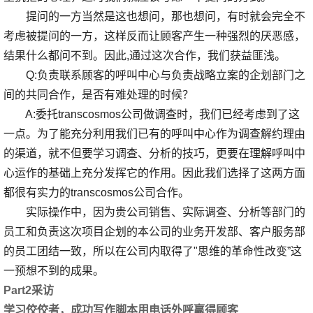
提问的一方当然是这也想问，那也想问，有时就会完全不
考虑被提问的一方，这样反而让顾客产生一种强烈的厌恶感，
结果什么都问不到。因此,通过这次合作，我们获益匪浅。
Q:负责联系顾客的呼叫中心与负责战略立案的企划部门之
间的共同合作，是否有难处理的时候？
A:委托transcosmos公司做调查时，我们已经考虑到了这
一点。为了能充分利用我们已有的呼叫中心作为调查解约理由
的渠道，就不但要学习调查、分析的技巧，更要在理解呼叫中
心运作的基础上充分发挥它的作用。因此我们选择了这两方面
都很有实力的transcosmos公司合作。
实际操作中，因为贵公司销售、实际调查、分析等部门的
员工和负责这次项目企划的本公司的业务开发部、客户服务部
的员工团结一致，所以在公司内取得了"思维的革命性改变”这
一预想不到的成果。
Part2采访
学习佼佼者，成功写作脚本用电话外呼赢得顾客